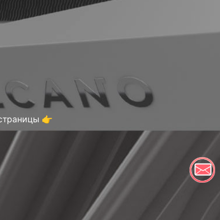
 страницы 👉