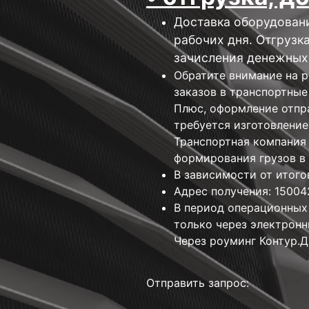
Доставка оборудовани
рабочих дня. Отгрузк
зачисления денежных 
Обратите внимание на р
заказов в транспортные
Плюс, оформление отпра
требуется изготовление
Транспортная компания 
формирования грузов в 
В зависимости от итого
Адрес получения: 150042
В период операционных
только через электрон
Через роуминг Контур.Д
Отправить запрос: