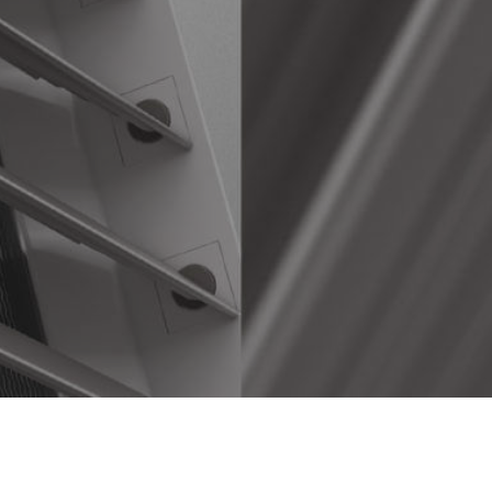
2007-2026 ©
Volcano Ярославль
Система воздушного отопления Volcano в Ярославле