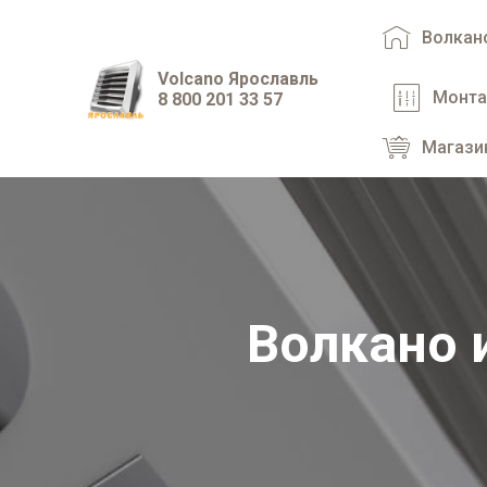
Волкан
Volcano Ярославль
Монт
8 800 201 33 57
Магази
Волкано 